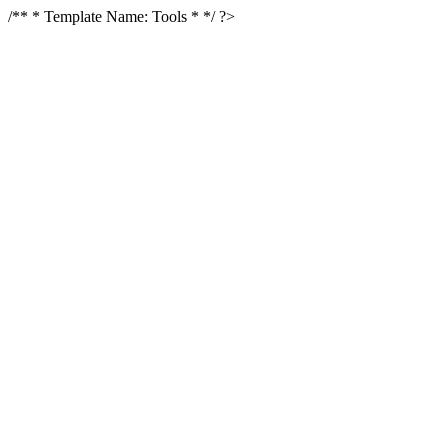
/** * Template Name: Tools * */ ?>